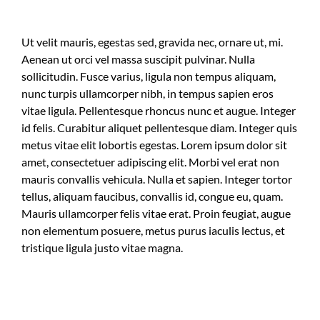
Ut velit mauris, egestas sed, gravida nec, ornare ut, mi.
Aenean ut orci vel massa suscipit pulvinar. Nulla
sollicitudin. Fusce varius, ligula non tempus aliquam,
nunc turpis ullamcorper nibh, in tempus sapien eros
vitae ligula. Pellentesque rhoncus nunc et augue. Integer
id felis. Curabitur aliquet pellentesque diam. Integer quis
metus vitae elit lobortis egestas. Lorem ipsum dolor sit
amet, consectetuer adipiscing elit. Morbi vel erat non
mauris convallis vehicula. Nulla et sapien. Integer tortor
tellus, aliquam faucibus, convallis id, congue eu, quam.
Mauris ullamcorper felis vitae erat. Proin feugiat, augue
non elementum posuere, metus purus iaculis lectus, et
tristique ligula justo vitae magna.