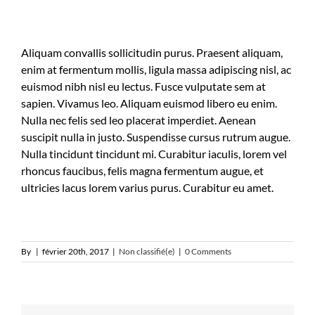
Aliquam convallis sollicitudin purus. Praesent aliquam,
enim at fermentum mollis, ligula massa adipiscing nisl, ac
euismod nibh nisl eu lectus. Fusce vulputate sem at
sapien. Vivamus leo. Aliquam euismod libero eu enim.
Nulla nec felis sed leo placerat imperdiet. Aenean
suscipit nulla in justo. Suspendisse cursus rutrum augue.
Nulla tincidunt tincidunt mi. Curabitur iaculis, lorem vel
rhoncus faucibus, felis magna fermentum augue, et
ultricies lacus lorem varius purus. Curabitur eu amet.
By
|
février 20th, 2017
|
Non classifié(e)
|
0 Comments