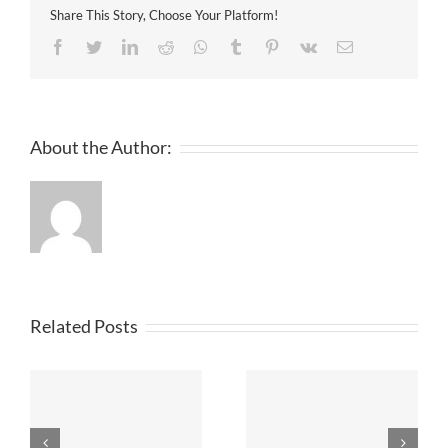
Share This Story, Choose Your Platform!
Facebook
Twitter
LinkedIn
Reddit
Whatsapp
Tumblr
Pinterest
Vk
Email
About the Author:
Related Posts