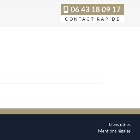
06 43 18 09 17
admin
Liens utiles
Mentions légales